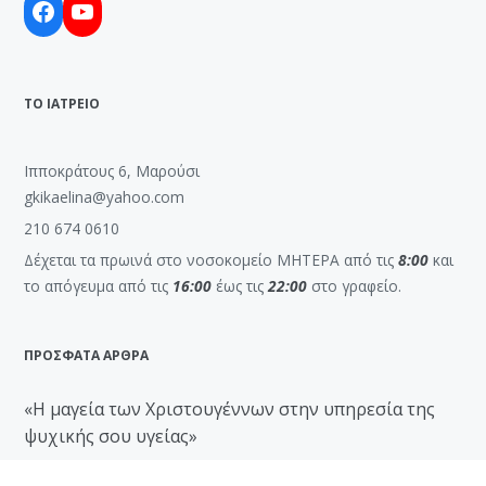
Facebook
YouTube
ΤΟ ΙΑΤΡΕΙΟ
Ιπποκράτους 6, Μαρούσι
gkikaelina@yahoo.com
210 674 0610
Δέχεται τα πρωινά στο νοσοκομείο ΜΗΤΕΡΑ από τις
8:00
και
το απόγευμα από τις
16:00
έως τις
22:00
στο γραφείο.
ΠΡΟΣΦΑΤΑ ΑΡΘΡΑ
«Η μαγεία των Χριστουγέννων στην υπηρεσία της
ψυχικής σου υγείας»
13 Δεκεμβρίου, 2023