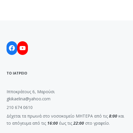
Facebook
YouTube
ΤΟ ΙΑΤΡΕΙΟ
Ιπποκράτους 6, Μαρούσι
gkikaelina@yahoo.com
210 674 0610
Δέχεται τα πρωινά στο νοσοκομείο ΜΗΤΕΡΑ από τις
8:00
και
το απόγευμα από τις
16:00
έως τις
22:00
στο γραφείο.