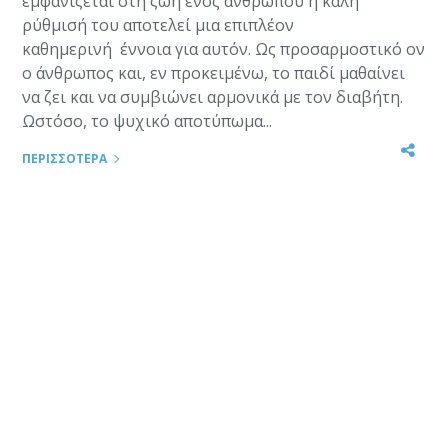
εμφανίζεται στη ζωή ενός ανθρώπου η καλή
ρύθμισή του αποτελεί μια επιπλέον
καθημερινή έννοια για αυτόν. Ως προσαρμοστικό ον
ο άνθρωπος και, εν προκειμένω, το παιδί μαθαίνει
να ζει και να συμβιώνει αρμονικά με τον διαβήτη.
Ωστόσο, το ψυχικό αποτύπωμα...
ΠΕΡΙΣΣΟΤΕΡΑ