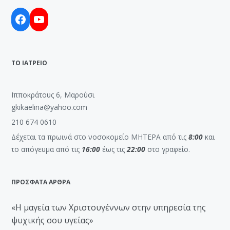
Facebook
YouTube
ΤΟ ΙΑΤΡΕΙΟ
Ιπποκράτους 6, Μαρούσι
gkikaelina@yahoo.com
210 674 0610
Δέχεται τα πρωινά στο νοσοκομείο ΜΗΤΕΡΑ από τις
8:00
και
το απόγευμα από τις
16:00
έως τις
22:00
στο γραφείο.
ΠΡΟΣΦΑΤΑ ΑΡΘΡΑ
«Η μαγεία των Χριστουγέννων στην υπηρεσία της
ψυχικής σου υγείας»