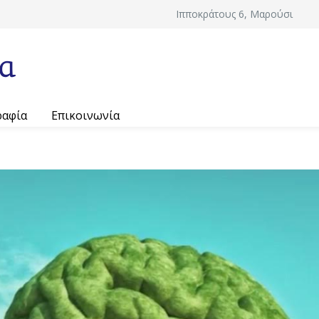
Ιπποκράτους 6, Μαρούσι
ραφία
Επικοινωνία