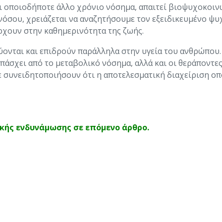
ι οποιοδήποτε άλλο χρόνιο νόσημα, απαιτεί βιοψυχοκοινω
 νόσου, χρειάζεται να αναζητήσουμε τον εξειδικευμένο ψ
ρχουν στην καθημερινότητα της ζωής.
ονται και επιδρούν παράλληλα στην υγεία του ανθρώπου.
 πάσχει από το μεταβολικό νόσημα, αλλά και οι θεράποντε
 συνειδητοποιήσουν ότι η αποτελεσματική διαχείριση ο
ής ενδυνάμωσης σε επόμενο άρθρο.