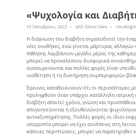
«Ψυχολογία και Διαβήτ
10 Οκτωβρίου, 2023
από
Ελίνα Γκίκα
Uncategor
Η διάγνωση του διαβήτη σηματοδοτεί την έναρ
νέες συνθήκες, ενώ γίνεται μάρτυρας αλλαγών
πάθησης λαμβάνουν μεγάλο μέρος της καθημεριν
μπορεί να προκαλέσουν δυσφορικά συναισθήμα
συσσωρεύονται και πολλές φορές είναι υπεύθυν
υιοθέτηση ή τη διατήρηση συμπεριφορών βλαπτ
Έρευνες καταδεικνύουν ότι οι περισσότερες 
προληφθούν όταν υπάρχει κατάλληλη ιατρική φ
διαβήτη απαιτεί χρόνο, γνώση και προσπάθεια.
απογοητεύονται ή εξουθενώνονται ψυχολογικά κ
αυτοεξυπηρέτησης. Πολλές φορές οι ίδιοι εκφ
ισορροπία μπορεί να έχει συνέπειες στη λειτο
κάποιες περιπτώσεις, μπορεί να παρατηρηθεί 