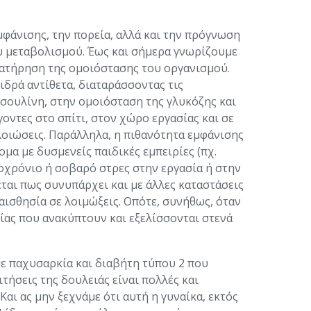
μφάνισης, την πορεία, αλλά και την πρόγνωση
υ μεταβολισμού. Έως και σήμερα γνωρίζουμε
διατήρηση της ομοιόστασης του οργανισμού.
δρά αντίθετα, διαταράσσοντας τις
σουλίνη, στην ομοιόσταση της γλυκόζης και
οντες στο σπίτι, στον χώρο εργασίας και σε
λοιώσεις. Παράλληλα, η πιθανότητα εμφάνισης
α με δυσμενείς παιδικές εμπειρίες (πχ.
ροχρόνιο ή σοβαρό στρες στην εργασία ή στην
ται πως συνυπάρχει και με άλλες καταστάσεις
αισθησία σε λοιμώξεις. Οπότε, συνήθως, όταν
ίας που ανακύπτουν και εξελίσσονται στενά
με παχυσαρκία και διαβήτη τύπου 2 που
ιτήσεις της δουλειάς είναι πολλές και
αι ας μην ξεχνάμε ότι αυτή η γυναίκα, εκτός