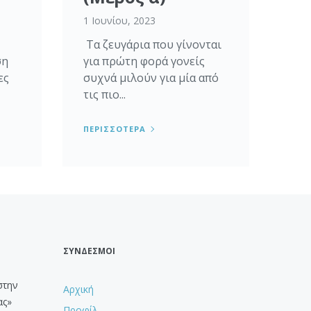
1 Ιουνίου, 2023
Τα ζευγάρια που γίνονται
ση
για πρώτη φορά γονείς
ες
συχνά μιλούν για μία από
τις πιο...
ΠΕΡΙΣΣΟΤΕΡΑ
ΣΥΝΔΕΣΜΟΙ
στην
Αρχική
ας»
Προφίλ