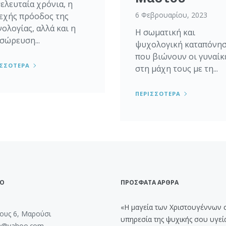
τελευταία χρόνια, η
6 Φεβρουαρίου, 2023
εχής πρόοδος της
ολογίας, αλλά και η
Η σωματική και
σώρευση...
ψυχολογική καταπόνη
που βιώνουν οι γυναίκ
ΙΣΣΟΤΕΡΑ
στη μάχη τους με τη...
ΠΕΡΙΣΣΟΤΕΡΑ
ΙΟ
ΠΡΟΣΦΑΤΑ ΑΡΘΡΑ
«Η μαγεία των Χριστουγέννων 
ους 6, Μαρούσι
υπηρεσία της ψυχικής σου υγεί
na@yahoo.com