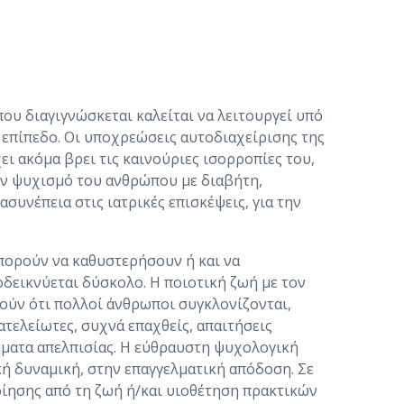
ου διαγιγνώσκεται καλείται να λειτουργεί υπό
 επίπεδο. Οι υποχρεώσεις αυτοδιαχείρισης της
ι ακόμα βρει τις καινούριες ισορροπίες του,
ον ψυχισμό του ανθρώπου με διαβήτη,
υνέπεια στις ιατρικές επισκέψεις, για την
πορούν να καθυστερήσουν ή και να
οδεικνύεται δύσκολο. Η ποιοτική ζωή με τον
ρούν ότι πολλοί άνθρωποι συγκλονίζονται,
τελείωτες, συχνά επαχθείς, απαιτήσεις
θήματα απελπισίας. Η εύθραυστη ψυχολογική
κή δυναμική, στην επαγγελματική απόδοση. Σε
οίησης από τη ζωή ή/και υιοθέτηση πρακτικών