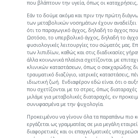
που βλάπτουν την υγεία, όπως οι καταχρήσεις, 
Εάν το δούμε ακόμα και πριν την πρώτη διάγνω
των μεταβολικών νοσημάτων έχουν αναδείξει 
ότι το παραγωγικό άγχος, δηλαδή το άγχος πο
Ωστόσο, το υπερβολικό άγχος, δηλαδή το άγχο
φυσιολογικές λειτουργίες του σώματός μας. Ε
των λιπιδίων, καθώς και στις διαδικασίες γήρ
άλλα κοινωνικά πλαίσια σχετίζονται με επιτα
κλινικών καταστάσεων, όπως ο σακχαρώδης δια
τραυματικό διαζύγιο, ιατρικές καταστάσεις, π
ιδιωτική ζωή. Ενδιαφέρον εδώ είναι ότι ο αυ
που σχετίζονται με το στρες, όπως διαταραχές
μιλάμε για μεταβολικές διαταραχές, εν προκει
συνυφασμένα με την ψυχολογία.
Προκειμένου να γίνουν όλα τα παραπάνω πιο κ
εργάζεται ως γραμματέας σε μια μεγάλη εταιρεί
διαφορετικές και οι επαγγελματικές υποχρεώσει