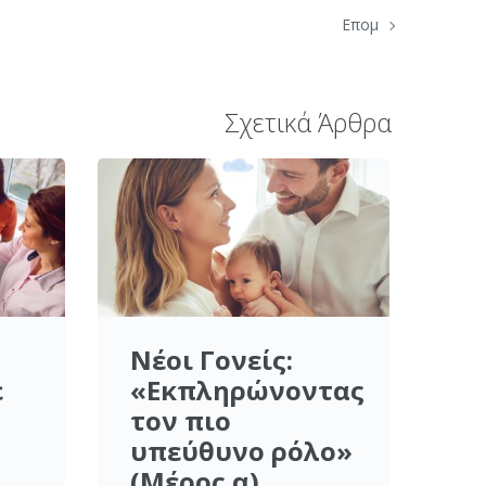
Επομ
Σχετικά Άρθρα
Νέοι Γονείς:
ε
«Εκπληρώνοντας
τον πιο
υπεύθυνο ρόλο»
(Μέρος α)