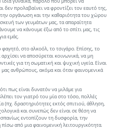
Η ίδια γυναίκα, παρόλο που μπορεί να
ι δεν προλαβαίνει να φροντίζει τον εαυτό της,
ε την οργάνωση και την καθαριότητα του χώρου
ασκευή των γευμάτων μας, τα απαραίτητα
νουμε να κάνουμε έξω από το σπίτι μας, τις
ια εμάς.
φαγητό, στο αλκοόλ, το τσιγάρο. Επίσης, το
α αρχίσει να αποσύρεται κοινωνικά, να μη
τικές για τη σωματική και ψυχική υγεία. Είναι
ς μας ανθρώπους, ακόμα και όταν φαινομενικά
τι πως είναι δυνατόν να μιλάμε για
λέπει τον γιατρό του μία στο τόσο, πολλές
α (πχ. δραστηριότητες εκτός σπιτιού, άθληση,
ολογικά και συνεπώς δεν είναι σε θέση να
ς σπανίως εντοπίζουν τη δυσφορία, την
 πίσω από μια φαινομενική λειτουργικότητα.