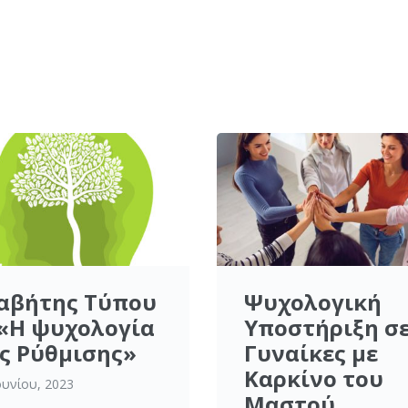
αβήτης Τύπου
Ψυχολογική
 «Η ψυχολογία
Υποστήριξη σ
ς Ρύθμισης»
Γυναίκες με
Καρκίνο του
ουνίου, 2023
Μαστού